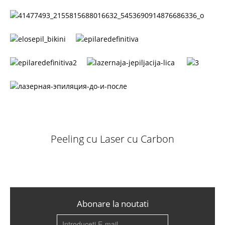
Peeling cu Laser cu Carbon
Abonare la noutati